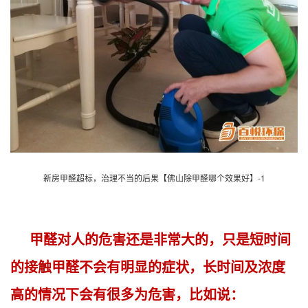
新房甲醛超标，治理不当的后果【佛山除甲醛哪个效果好】-1
甲醛对人的危害还是非常大的，只是短时间
的接触甲醛不会有明显的症状，长时间及浓度
高的情况下会有很多为危害，比如说：