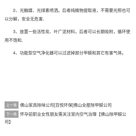
2、光触媒、光绿素喷洒。后者纯植物提取液，不需要光照也可
以分解，安全无危害,
3、放置一些活性炭、叶广泥材料，后者可以长期吸附，循环使
用不饱和,
4、功能型空气净化器可以过滤掉部分甲醛和其它有害气体。
佛山家具除味公司[百悦环保]佛山全屋除甲醛公司
上一条
怀孕前职业女性朋友需关注室内空气治理【佛山除甲醛公
下一条
司】