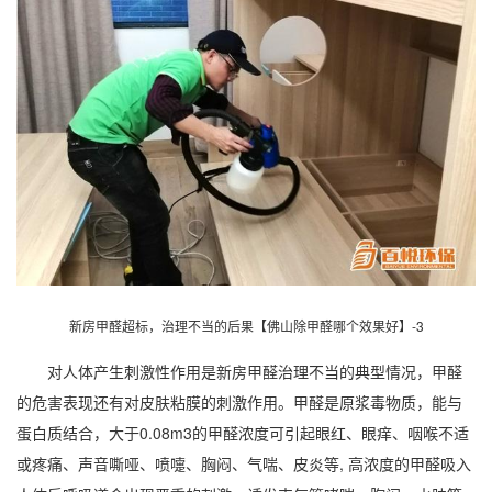
新房甲醛超标，治理不当的后果【佛山除甲醛哪个效果好】-3
对人体产生刺激性作用是新房甲醛治理不当的典型情况，甲醛
的危害表现还有对皮肤粘膜的刺激作用。甲醛是原浆毒物质，能与
蛋白质结合，大于0.08m3的甲醛浓度可引起眼红、眼痒、咽喉不适
或疼痛、声音嘶哑、喷嚏、胸闷、气喘、皮炎等, 高浓度的甲醛吸入