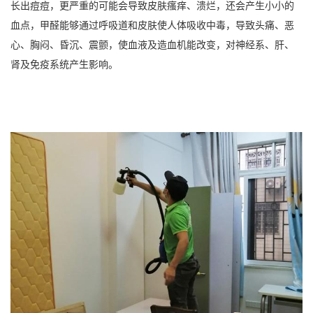
长出痘痘，更严重的可能会导致皮肤瘙痒、溃烂，还会产生小小的
血点，甲醛能够通过呼吸道和皮肤使人体吸收中毒，导致头痛、恶
心、胸闷、昏沉、震颤，使血液及造血机能改变，对神经系、肝、
肾及免疫系统产生影响。