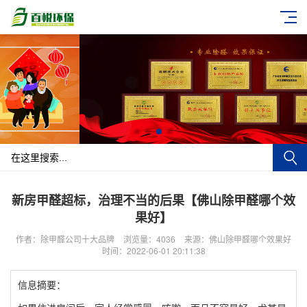
新房甲醛超标，治理不当的后果【佛山除甲醛哪个效
果好】
作者：除甲醛公司十大品牌
浏览量：4036
来源：佛山除甲醛哪个效果好
时间：2022-06-01 20:11:38
信息摘要：