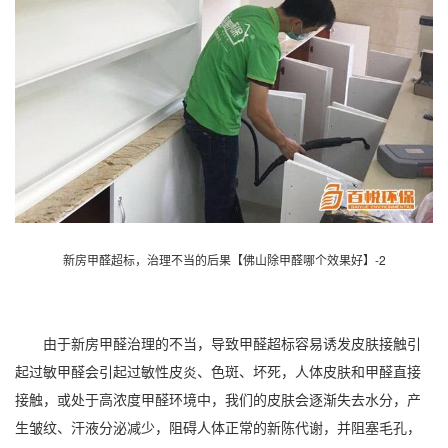
新房甲醛超标，治理不当的后果【佛山除甲醛哪个效果好】-2
由于新房甲醛治理的不当，导致甲醛超标容易诱发皮肤接触引
起过敏甲醛会引起过敏性皮炎、色斑、坏死，人体皮肤和甲醛直接
接触，或处于高浓度甲醛环境中，我们的皮肤会逐渐失去水分，产
生皱纹、汗液分泌减少，阻碍人体正常的新陈代谢，并阻塞毛孔，