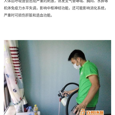
人体后呼吸道会出现严重的刺激，诱发支气管哮喘、胸闷、水肿等
机体免疫力水平失调，影响中枢神经功能，还可能影响消化系统，
严重时可损伤肝脏和造血功能。