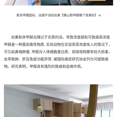
新房甲醛超标，治理不当的后果【佛山除甲醛哪个效果好】-4
如果新房甲醛治理过于劣质的话，导致浓度超标可致癌高浓度
甲醛是一种基因毒性物质, 实验动物在实验室高浓度吸入的情况下，
可引起鼻咽肿瘤, 甲醛对人体细胞蛋白质、视球视网膜有较大损害，
会导致肺、肝及免疫功能异常, 被国际癌症研究协会列为可疑致癌
物。研究表明，甲醛具有强烈的致癌和促癌作用。