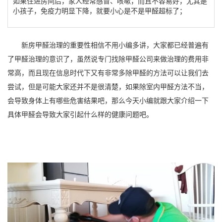
如果住进房间后，家人经常感冒、咳嗽，而且不容易好，尤其是
小孩子，免疫力明显下降，就要小心是不是甲醛超标了；
新房甲醛治理的重要性相信不用小编多讲，大家都已经普遍有
了甲醛治理的意识了，虽然说专门找除甲醛公司来做治理的费用非
常高，而且现在信息时代下又有非常多除甲醛的方法可以让我们去
尝试，但是可能大家还并不是很清楚，如果除室内甲醛方法不当，
会导致身体上有哪些危害结果吧，那么今天小编就跟大家介绍一下
具体甲醛会导致大家引起什么样的健康问题吧。